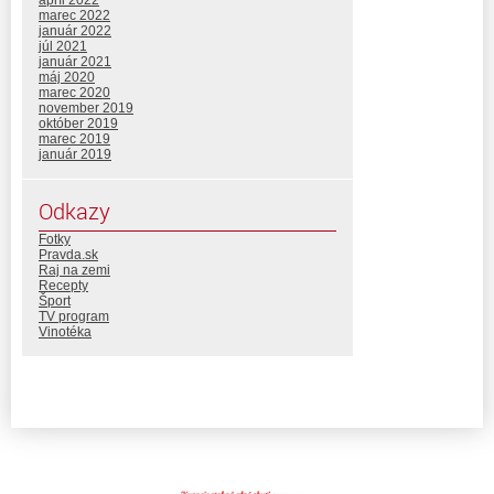
marec 2022
január 2022
júl 2021
január 2021
máj 2020
marec 2020
november 2019
október 2019
marec 2019
január 2019
Odkazy
Fotky
Pravda.sk
Raj na zemi
Recepty
Šport
TV program
Vinotéka