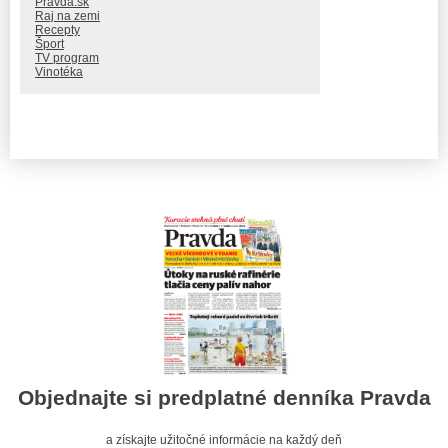
Pravda.sk
Raj na zemi
Recepty
Šport
TV program
Vinotéka
Objednajte si predplatné denníka Pravda
a získajte užitočné informácie na každý deň