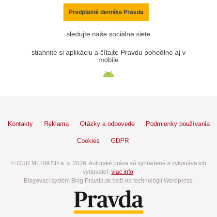
Predplatné denníka Pravda
sledujte naše sociálne siete
stiahnite si aplikáciu a čítajte Pravdu pohodlne aj v
mobile
Kontakty
Reklama
Otázky a odpovede
Podmienky používania
Cookies
GDPR
© OUR MEDIA SR a. s. 2026. Autorské práva sú vyhradené a vykonáva ich
vydavateľ,
viac info
.
Blogovací systém Blog.Pravda.sk beží na technológií Wordpress.