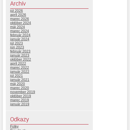
Archív
júl 2026
apríl 2026
marec 2026
október 2024
máj 2024
marec 2024
február 2024
január 2024
júl 2023
jún 2023
február 2023
január 2023
október 2022
apríl 2022
marec 2022
január 2022
júl 2021
január 2021
máj 2020
marec 2020
november 2019
október 2019
marec 2019
január 2019
Odkazy
Fotky