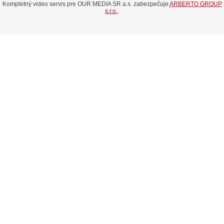
Kompletný video servis pre OUR MEDIA SR a.s. zabezpečuje
ARBERTO GROUP
s.r.o.
.