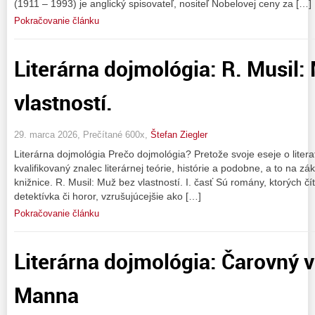
(1911 – 1993) je anglický spisovateľ, nositeľ Nobelovej ceny za […]
Pokračovanie článku
Literárna dojmológia: R. Musil:
vlastností.
29. marca 2026, Prečítané 600x,
Štefan Ziegler
Literárna dojmológia Prečo dojmológia? Pretože svoje eseje o litera
kvalifikovaný znalec literárnej teórie, histórie a podobne, a to na z
knižnice. R. Musil: Muž bez vlastností. I. časť Sú romány, ktorých čí
detektívka či horor, vzrušujúcejšie ako […]
Pokračovanie článku
Literárna dojmológia: Čarovný
Manna