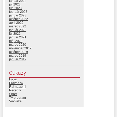
január 2024
júl 2023
jún 2023
február 2023
január 2023
október 2022
apríl 2022
marec 2022
január 2022
júl 2021
január 2021
máj 2020
marec 2020
november 2019
október 2019
marec 2019
január 2019
Odkazy
Fotky
Pravda.sk
Raj na zemi
Recepty
Šport
TV program
Vinotéka